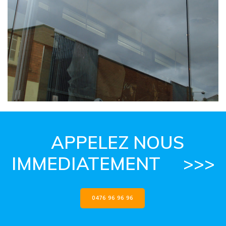
APPELEZ NOUS
IMMEDIATEMENT >>>
0476 96 96 96