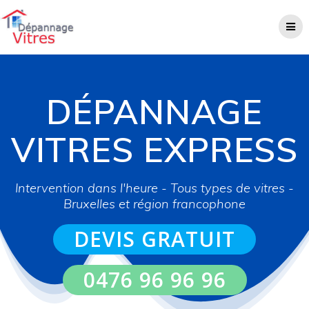
Skip
to
content
DÉPANNAGE
VITRES EXPRESS
Intervention dans l'heure - Tous types de vitres -
Bruxelles et région francophone
DEVIS GRATUIT
0476 96 96 96