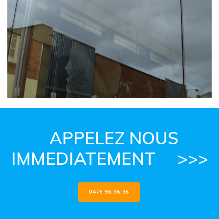
APPELEZ NOUS
IMMEDIATEMENT >>>
0476 96 96 96