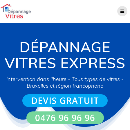
Skip
to
content
DÉPANNAGE
VITRES EXPRESS
Intervention dans l'heure - Tous types de vitres -
Bruxelles et région francophone
DEVIS GRATUIT
0476 96 96 96