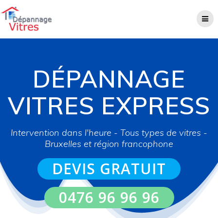
Skip
to
content
DÉPANNAGE
VITRES EXPRESS
Intervention dans l'heure - Tous types de vitres -
Bruxelles et région francophone
DEVIS GRATUIT
0476 96 96 96